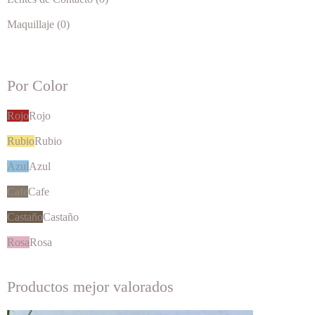
Maquillaje (0)
Por Color
Rojo
Rojo
Rubio
Rubio
Azul
Azul
Cafe
Cafe
Castaño
Castaño
Rosa
Rosa
Productos mejor valorados