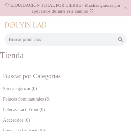
🤍 LIQUIDACIÓN TOTAL POR CIERRE - Muchas gracias por
apoyarnos durante este camino 🤍
Tienda
Buscar por Categorías
Sin categorizar (0)
Pelucas Seminaturales (6)
Pelucas Lace Front (0)
Accesorios (0)
Lentes de Contacto (0)