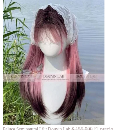
$
155.000
El precio
Peluca Seminatural Lilit Douyin Lab