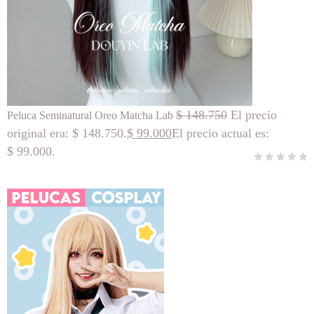
$
148.750
El precio
Peluca Seminatural Oreo Matcha Lab
original era: $ 148.750.
$
99.000
El precio actual es:
$ 99.000.