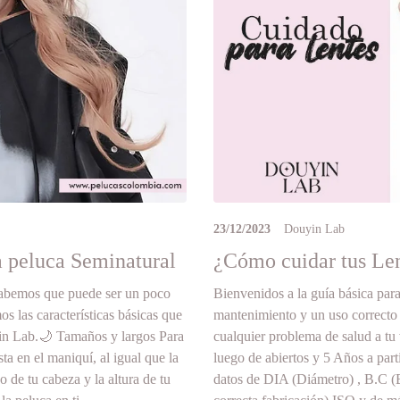
23/12/2023
Douyin Lab
a peluca Seminatural
¿Cómo cuidar tus Len
sabemos que puede ser un poco
Bienvenidos a la guía básica par
s las características básicas que
mantenimiento y un uso correcto p
in Lab.🌙 Tamaños y largos Para
cualquier problema de salud a tu 
ta en el maniquí, al igual que la
luego de abiertos y 5 Años a part
 de tu cabeza y la altura de tu
datos de DIA (Diámetro) , B.C 