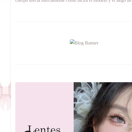
cuerpo afecta directamente como lucirá el modelo y el largo de 