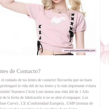
tes de Contacto?
a el cuidado de tus lentes de contacto! Recuerda que un buen
rolongará la vida útil de tus lentes y lo más importante evitara
visión! Nuestros Circle Lens tienen una vida útil de 1 Año
ir de la fecha de fabricación si no se abre el empaque. Los
(Base Curve) , CE (Conformidad Europea) , GMP (normas de