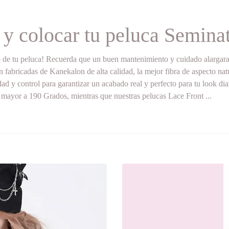
y colocar tu peluca Seminat
o de tu peluca! Recuerda que un buen mantenimiento y cuidado alargara 
n fabricadas de Kanekalon de alta calidad, la mejor fibra de aspecto na
dad y control para garantizar un acabado real y perfecto para tu look dia
o mayor a 190 Grados, mientras que nuestras pelucas Lace Front ...