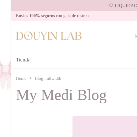
🤍 LIQUIDACI
Envios 100% seguros
con guía de rastreo
N
Tienda
Home
Blog Fullwidth
My Medi Blog