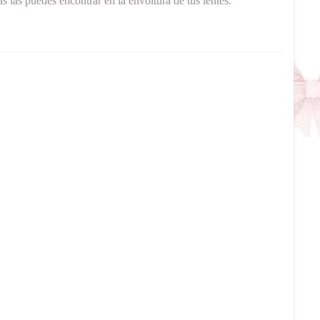
s las puedes encontrar en la envoltura de tus lentes.