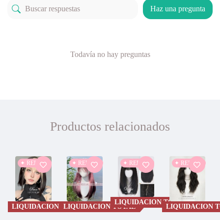
Haz una pregunta
Todavía no hay preguntas
Productos relacionados
✦ REBAJA
✦ REBAJA
✦ REBAJA
✦ REBAJA
LIQUIDACION TOTAL
LIQUIDACION TOTAL
LIQUIDACION TOTAL
LIQUIDACION 