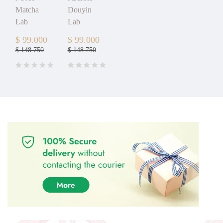
Matcha
Douyin
Lab
Lab
$
99.000
$
99.000
$
148.750
$
148.750