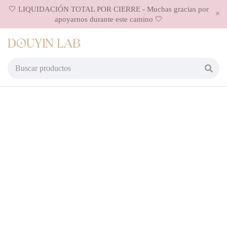
🤍 LIQUIDACIÓN TOTAL POR CIERRE - Muchas gracias por
apoyarnos durante este camino 🤍
AGOTADO