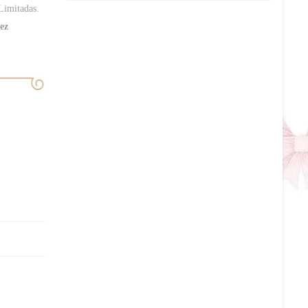
 Limitadas.
vez