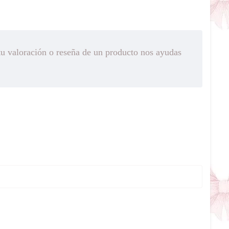
tu valoración o reseña de un producto nos ayudas