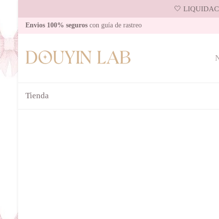
🤍 LIQUIDACI
Envios 100% seguros
con guía de rastreo
N
Tienda
AGOTADO