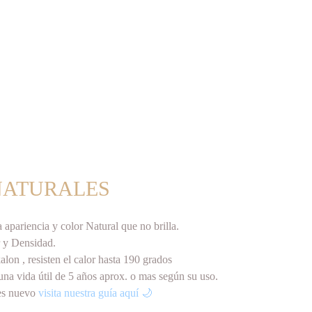
NATURALES
 apariencia y color Natural que no brilla.
r y Densidad.
lon , resisten el calor hasta 190 grados
una vida útil de 5 años aprox. o mas según su uso.
res nuevo
visita nuestra guía aquí
🌙