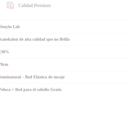
Calidad Premium
Douyin Lab
Kanekalon de alta calidad que no Brilla
130%
70cm
Seminatural – Red Elástica de encaje
Peluca + Red para el cabello Gratis