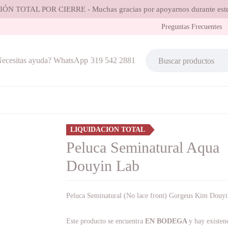
ÓN TOTAL POR CIERRE - Muchas gracias por apoyarnos durante este
Preguntas Frecuentes
ecesitas ayuda? WhatsApp
319 542 2881
LIQUIDACION TOTAL
Peluca Seminatural Aqua
Douyin Lab
Peluca Seminatural (No lace front) Gorgeus Kim Douy
Este producto se encuentra
EN BODEGA
y hay existen