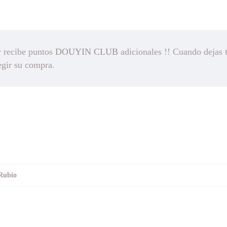
y recibe puntos
DOUYIN CLUB
adicionales !! Cuando dejas 
egir su compra.
Rubio